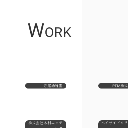
W
ORK
寺尾幼稚園
PTM株
株式会社木村エッチ
ベイサイドクリ