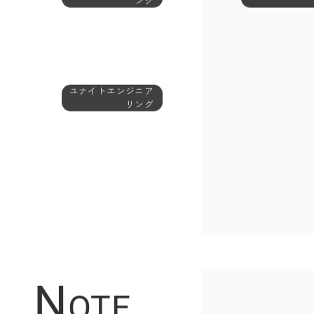
ング
ユナイトエンジニア
リング
N
OTE